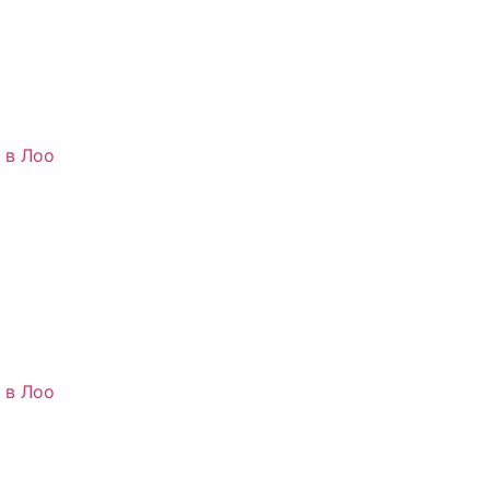
 в Лоо
 в Лоо