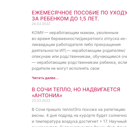
ЕЖЕМЕСЯЧНОЕ ПОСОБИЕ ПО УХОД
ЗА РЕБЕНКОМ ДО 1,5 ЛЕТ.
24.02.2022
КОМУ:— неработающим мамам, уволенным
во время беременности/декретного отпуска из-
ликвидации работодателя либо прекращения
деятельности ИП;— неработающим родителям/
опекунам или родственникам, обучающимся оч
— неработающим родственникам ребенка, если
родители не могут исполнять свои
Читать далее...
В СОЧИ ТЕПЛО, НО НАДВИГАЕТСЯ
«АНТОНИА»
23.02.2022
В Сочи пришло тепло!Это похоже на репетицию
весны. 4 дня подряд на курорте будет солнечно
и температура воздуха достигнет + 17. Научный