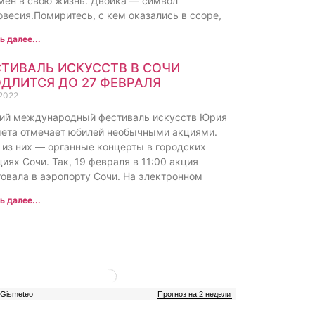
мен в свою жизнь. Двойка — символ
овесия.Помиритесь, с кем оказались в ссоре,
ь далее...
ТИВАЛЬ ИСКУССТВ В СОЧИ
ДЛИТСЯ ДО 27 ФЕВРАЛЯ
.2022
ий международный фестиваль искусств Юрия
ета отмечает юбилей необычными акциями.
 из них — органные концерты в городских
иях Сочи. Так, 19 февраля в 11:00 акция
товала в аэропорту Сочи. На электронном
ь далее...