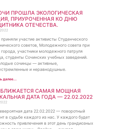
ОЧИ ПРОШЛА ЭКОЛОГИЧЕСКАЯ
ИЯ, ПРИУРОЧЕННАЯ КО ДНЮ
ИТНИКА ОТЕЧЕСТВА.
.2022
й приняли участие активисты Студенческого
енического советов, Молодежного совета при
е города, участники молодежного патруля
да, студенты Сочинских учебных заведений.
лодые сочинцы — активные,
устремленные и неравнодушные.
ь далее...
ИБЛИЖАЕТСЯ САМАЯ МОЩНАЯ
КАЛЬНАЯ ДАТА ГОДА — 22.02.2022
2022
невероятная дата 22.02.2022 — поворотный
т в судьбе каждого из нас. У каждого будет
ожность привлечения в этот день грандиозных