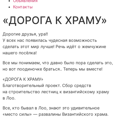
Объявления
Контакты
«ДОРОГА К ХРАМУ»
Дорогие друзья, ура!!
У всех нас появилась чудесная возможность
сделать этот мир лучше! Речь идёт о жемчужине
нашего посёлка!
Все мы понимаем, что давно было пора сделать это,
но вот поодиночке браться.. Теперь мы вместе!
«ДОРОГА К ХРАМУ»
Благотворительный проект. Сбор средств
на строительство лестниц к византийскому храму
в Лоо.
Все, кто бывал в Лоо, знают это удивительное
«место силы» — развалины Византийского храма.