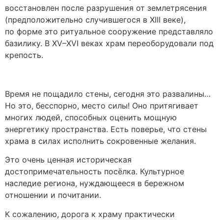
восстановлен после разрушения от землетрясения
(предположительно случившегося в XIII веке),
по форме это ритуальное сооружение представляло
базилику. В XV–XVI веках храм переоборудовали под
крепость.
Время не пощадило стены, сегодня это развалины…
Но это, бесспорно, место силы! Оно притягивает
многих людей, способных оценить мощную
энергетику пространства. Есть поверье, что стены
храма в силах исполнить сокровенные желания.
Это очень ценная историческая
достопримечательность посёлка. Культурное
наследие региона, нуждающееся в бережном
отношении и почитании.
К сожалению, дорога к храму практически