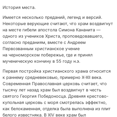
История места.
Имеется несколько преданий, легенд и версий.
Некоторые верующие считают, что храм воздвигнут
на месте гибели апостола Симона Кананита —
одного из учеников Христа, проповедовавшего,
согласно преданиям, вместе с Андреем
Первозванным христианское учение
на черноморском побережье, где и принял
мученическую кончину в 55 году н.э.
Первая постройка христианского храма относится
к раннему средневековью, примерно X-XII века.
Современная Православная церковь считает, что
тысячу лет назад храм был воздвигнут в честь
святого Георгия Победоносца. Древняя крестово-
купольная церковь с моря смотрелась эффектно,
как белокаменная, отделка была выполнена из плит
белого известняка. В XIV веке храм был