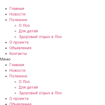
Перейти
к
Главная
содержимому
Новости
Полезное
О Лоо
Для детей
Здоровый отдых в Лоо
О проекте
Объявления
Контакты
Меню
Главная
Новости
Полезное
О Лоо
Для детей
Здоровый отдых в Лоо
О проекте
Объявления