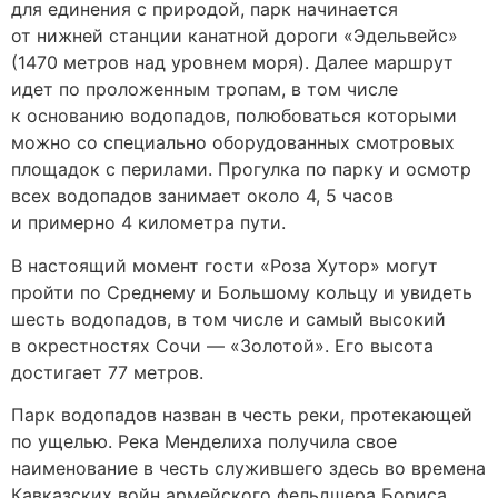
для единения с природой, парк начинается
от нижней станции канатной дороги «Эдельвейс»
(1470 метров над уровнем моря). Далее маршрут
идет по проложенным тропам, в том числе
к основанию водопадов, полюбоваться которыми
можно со специально оборудованных смотровых
площадок с перилами. Прогулка по парку и осмотр
всех водопадов занимает около 4, 5 часов
и примерно 4 километра пути.
В настоящий момент гости «Роза Хутор» могут
пройти по Среднему и Большому кольцу и увидеть
шесть водопадов, в том числе и самый высокий
в окрестностях Сочи — «Золотой». Его высота
достигает 77 метров.
Парк водопадов назван в честь реки, протекающей
по ущелью. Река Менделиха получила свое
наименование в честь служившего здесь во времена
Кавказских войн армейского фельдшера Бориса