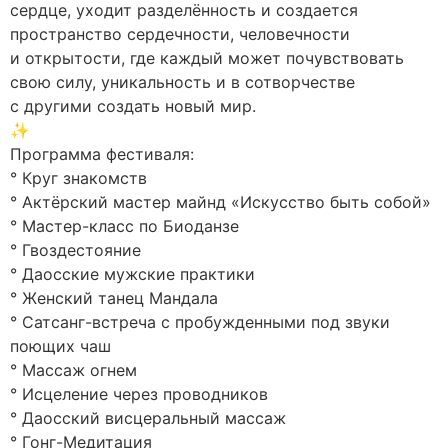
сердце, уходит разделённость и создается
пространство сердечности, человечности
и открытости, где каждый может почувствовать
свою силу, уникальность и в сотворчестве
с другими создать новый мир.
✨
Программа фестиваля:
° Круг знакомств
° Актёрский мастер майнд «Искусство быть собой»
° Мастер-класс по Биоданзе
° Гвоздестояние
° Даосские мужские практики
° Женский танец Мандала
° Сатсанг-встреча с пробужденными под звуки
поющих чаш
° Массаж огнем
° Исцеление через проводников
° Даосский висцеральный массаж
° Гонг-Медитация