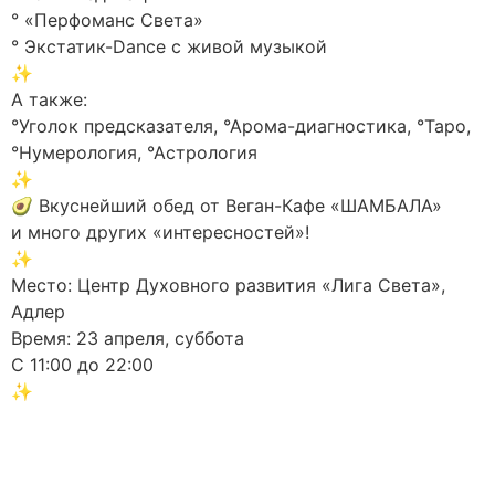
° «Перфоманс Света»
° Экстатик-Dance с живой музыкой
✨
А также:
°Уголок предсказателя, °Арома-диагностика, °Таро,
°Нумерология, °Астрология
✨
🥑 Вкуснейший обед от Веган-Кафе «ШАМБАЛА»
и много других «интересностей»!
✨
Место: Центр Духовного развития «Лига Света»,
Адлер
Время: 23 апреля, суббота
С 11:00 до 22:00
✨