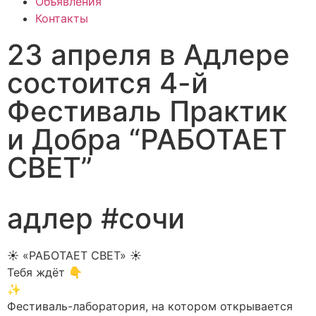
Объявления
Контакты
23 апреля в Адлере
состоится 4-й
Фестиваль Практик
и Добра “РАБОТАЕТ
СВЕТ”
адлер #сочи
☀️ «РАБОТАЕТ СВЕТ» ☀️
Тебя ждёт 👇
✨
Фестиваль-лаборатория, на котором открывается