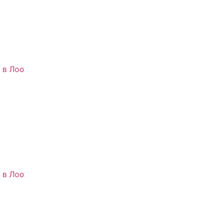
 в Лоо
 в Лоо