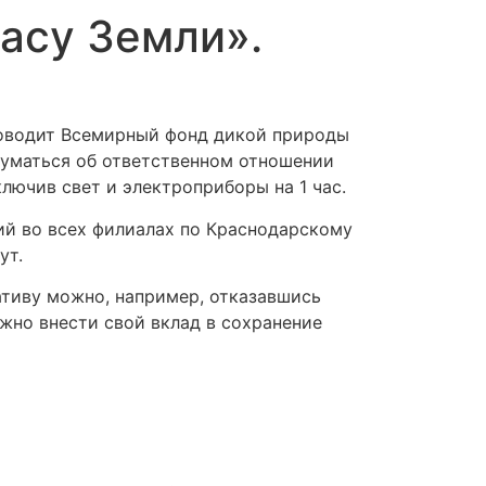
асу Земли».
роводит Всемирный фонд дикой природы
думаться об ответственном отношении
лючив свет и электроприборы на 1 час.
ий во всех филиалах по Краснодарскому
ут.
тиву можно, например, отказавшись
жно внести свой вклад в сохранение