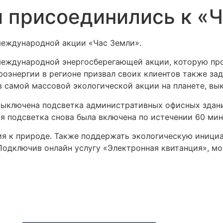
 присоединились к «Ч
международной акции «Час Земли».
 международной энергосберегающей акции, которую п
оэнергии в регионе призвал своих клиентов также за
 самой массовой экологической акции на планете, вык
а выключена подсветка административных офисных здан
я подсветка снова была включена по истечении 60 мин
я к природе. Также поддержать экологическую инициа
Подключив онлайн услугу «Электронная квитанция», мо