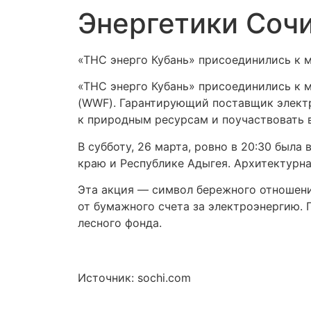
Энергетики Сочи
«ТНС энерго Кубань» присоединились к 
«ТНС энерго Кубань» присоединились к
(WWF). Гарантирующий поставщик электр
к природным ресурсам и поучаствовать в
В субботу, 26 марта, ровно в 20:30 был
краю и Республике Адыгея. Архитектурна
Эта акция — символ бережного отношени
от бумажного счета за электроэнергию. 
лесного фонда.
Источник: sochi.com