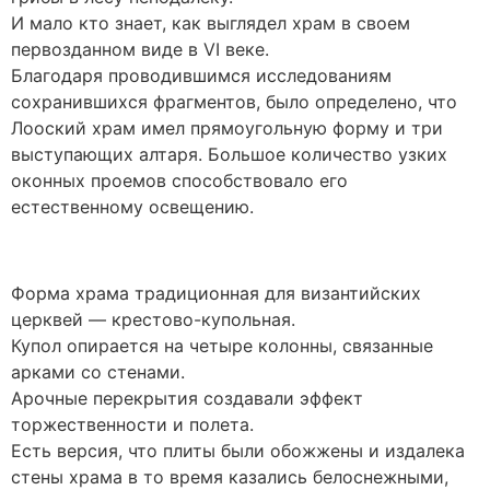
И мало кто знает, как выглядел храм в своем
первозданном виде в VI веке.
Благодаря проводившимся исследованиям
сохранившихся фрагментов, было определено, что
Лооский храм имел прямоугольную форму и три
выступающих алтаря. Большое количество узких
оконных проемов способствовало его
естественному освещению.
Форма храма традиционная для византийских
церквей — крестово-купольная.
Купол опирается на четыре колонны, связанные
арками со стенами.
Арочные перекрытия создавали эффект
торжественности и полета.
Есть версия, что плиты были обожжены и издалека
стены храма в то время казались белоснежными,