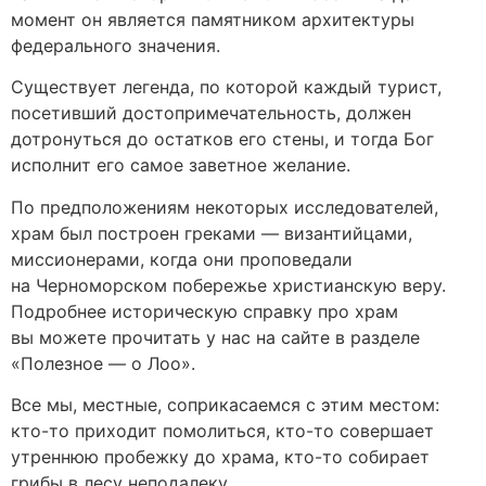
момент он является памятником архитектуры
федерального значения.
Существует легенда, по которой каждый турист,
посетивший достопримечательность, должен
дотронуться до остатков его стены, и тогда Бог
исполнит его самое заветное желание.
По предположениям некоторых исследователей,
храм был построен греками — византийцами,
миссионерами, когда они проповедали
на Черноморском побережье христианскую веру.
Подробнее историческую справку про храм
вы можете прочитать у нас на сайте в разделе
«Полезное — о Лоо».
Все мы, местные, соприкасаемся с этим местом:
кто-то приходит помолиться, кто-то совершает
утреннюю пробежку до храма, кто-то собирает
грибы в лесу неподалеку.