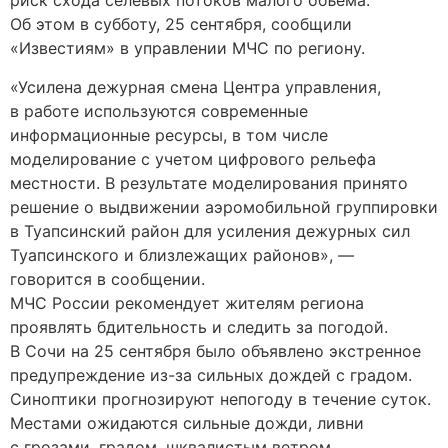
риск схода селевых потоков малого объема.
Об этом в субботу, 25 сентября, сообщили
«Известиям» в управлении МЧС по региону.
«Усилена дежурная смена Центра управления,
в работе используются современные
информационные ресурсы, в том числе
моделирование с учетом цифрового рельефа
местности. В результате моделирования принято
решение о выдвижении аэромобильной группировки
в Туапсинский район для усиления дежурных сил
Туапсинского и близлежащих районов», —
говорится в сообщении.
МЧС России рекомендует жителям региона
проявлять бдительность и следить за погодой.
В Сочи на 25 сентября было объявлено экстренное
предупреждение из-за сильных дождей с градом.
Синоптики прогнозируют непогоду в течение суток.
Местами ожидаются сильные дожди, ливни
с грозами, градом, шквалистым ветром